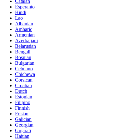
Catalan
Esperanto
Hindi
Lao
Albanian
Amharic
Armenian
Azerbaijani
Belarusian
Bengali
Bosnian
Bulgarian
Cebuano
Chichewa
Corsican
Croatian
Dutch
Estonian
Filipino
Finnish
Frisian
Galician
Georgian
Gujarati
Haitian