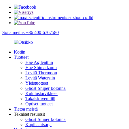
Soita meille: +86 400-6767580
Kotiin
Tuotteet
Hae Agilenttiin
Hae Shimadzuun
Levitä Thermoon
Levitä Watersiin
Yleistuotteet
Ghost-Sniper-kolonna
Kulutustarvikkeet
Takaiskuventtiili
Optiset tuotteet
Tietoa meistä
Tekniset resurssit
Ghost-Sniper-kolonna
Kapillaarisarja