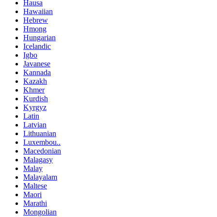
Hausa
Hawaiian
Hebrew
Hmong
Hungarian
Icelandic
Igbo
Javanese
Kannada
Kazakh
Khmer
Kurdish
Kyrgyz
Latin
Latvian
Lithuanian
Luxembou..
Macedonian
Malagasy
Malay
Malayalam
Maltese
Maori
Marathi
Mongolian